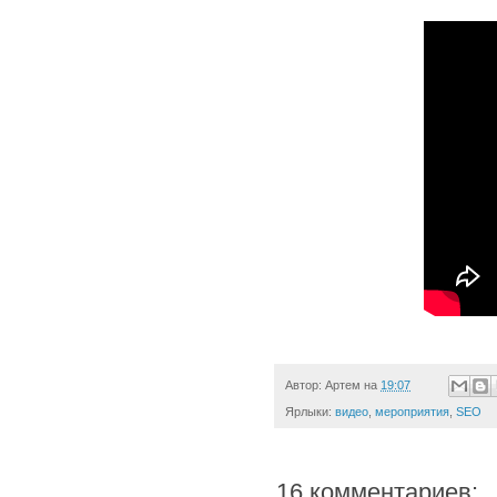
Автор:
Артем
на
19:07
Ярлыки:
видео
,
мероприятия
,
SEO
16 комментариев: