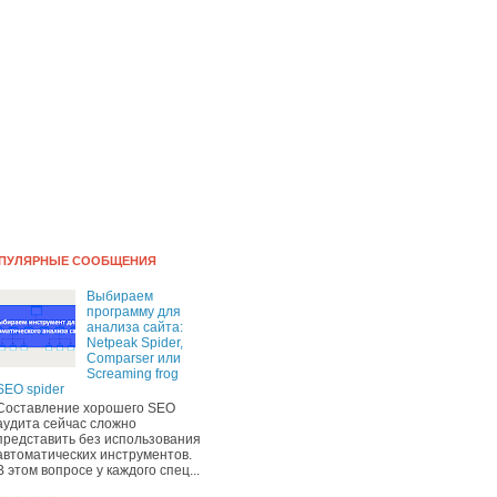
ПУЛЯРНЫЕ СООБЩЕНИЯ
Выбираем
программу для
анализа сайта:
Netpeak Spider,
Comparser или
Screaming frog
SEO spider
Составление хорошего SEO
аудита сейчас сложно
представить без использования
автоматических инструментов.
В этом вопросе у каждого спец...