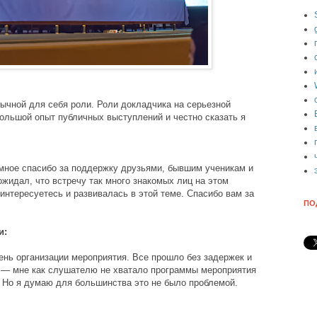
бычной для себя роли. Роли докладчика на серьезной
большой опыт публичных выступлений и честно сказать я
омное спасибо за поддержку друзьями, бывшим ученикам и
жидал, что встречу так много знакомых лиц на этом
 интересуетесь и развивалась в этой теме. Спасибо вам за
ПО
и:
ень организации мероприятия. Все прошло без задержек и
 — мне как слушателю не хватало программы мероприятия
 Но я думаю для большинства это не было проблемой.