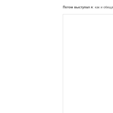
Потом выступал я
: как и обе