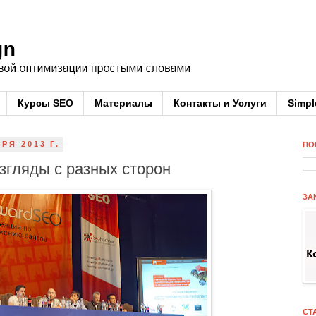
Курсы SEO
Материалы
Контакты и Услуги
Simpl
РЯ 2013 Г.
ПО
згляды с разных сторон
ЗА
СТ