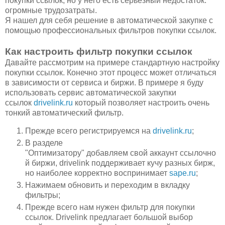
покупки ссылок, но у него есть серьезный недостаток:
огромные трудозатраты.
Я нашел для себя решение в автоматической закупке с
помощью профессиональных фильтров покупки ссылок.
Как настроить фильтр покупки ссылок
Давайте рассмотрим на примере стандартную настройку
покупки ссылок. Конечно этот процесс может отличаться
в зависимости от сервиса и биржи. В примере я буду
использовать сервис автоматической закупки
ссылок
drivelink.ru
который позволяет настроить очень
тонкий автоматический фильтр.
Прежде всего регистрируемся на
drivelink.ru
;
В разделе
"Оптимизатору" добавляем свой аккаунт ссылочно
й биржи, drivelink
поддерживает кучу разных бирж,
но наиболее
корректно воспринимает
sape.ru
;
Нажимаем обновить и переходим в вкладку
фильтры;
Прежде всего нам нужен фильтр для покупки
ссылок. Drivelink предлагает большой выбор